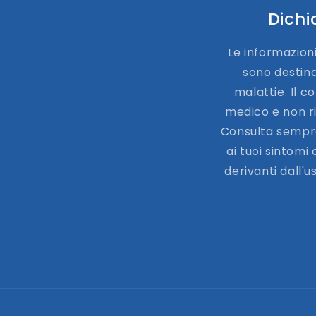
Dichi
Le informazion
sono destina
malattie. Il c
medico e non ri
Consulta sempre
ai tuoi sintomi
derivanti dall'