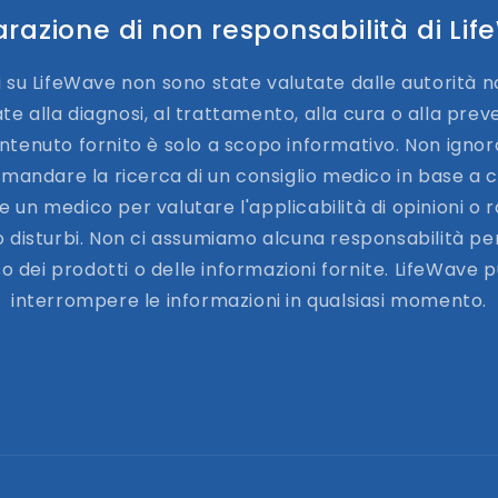
arazione di non responsabilità di Li
i su LifeWave non sono state valutate dalle autorità 
te alla diagnosi, al trattamento, alla cura o alla prev
ontenuto fornito è solo a scopo informativo. Non ignora
mandare la ricerca di un consiglio medico in base a ci
 un medico per valutare l'applicabilità di opinioni o
 o disturbi. Non ci assumiamo alcuna responsabilità per
uso dei prodotti o delle informazioni fornite. LifeWave 
interrompere le informazioni in qualsiasi momento.